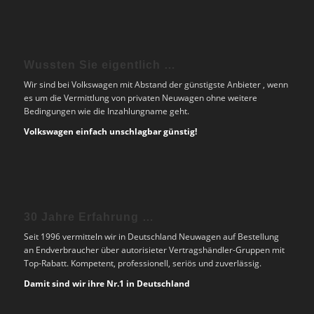
Wussten Sie eigentlich …
Wir sind bei Volkswagen mit Abstand der günstigste Anbieter , wenn
es um die Vermittlung von privaten Neuwagen ohne weitere
Bedingungen wie die Inzahlungname geht.
Volkswagen einfach unschlagbar günstig!
30 Jahre Erfahrung …
Seit 1996 vermitteln wir in Deutschland Neuwagen auf Bestellung
an Endverbraucher über autorisieter Vertragshändler-Gruppen mit
Top-Rabatt. Kompetent, professionell, seriös und zuverlässig.
Damit sind wir ihre Nr.1 in Deutschland