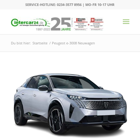
SERVICE-HOTLINE: 0234-3577 8956 | MO-FR 10-17 UHR
Du bist hier:
Startseite
/
Peugeot e-3008 Neuwagen